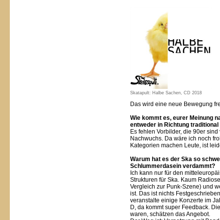
Skatapult: Halbe Sachen, CD 2018
Das wird eine neue Bewegung fre
Wie kommt es, eurer Meinung na
entweder in Richtung traditiona
Es fehlen Vorbilder, die 90er sind
Nachwuchs. Da wäre ich noch froh
Kategorien machen Leute, ist leid
Warum hat es der Ska so schwer,
Schlummerdasein verdammt?
Ich kann nur für den mitteleurop
Strukturen für Ska. Kaum Radiosen
Vergleich zur Punk-Szene) und w
ist. Das ist nichts Festgeschrieb
veranstalte einige Konzerte im J
D, da kommt super Feedback. Die
waren, schätzen das Angebot.