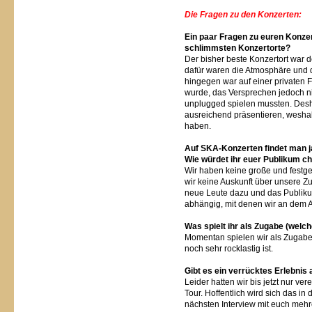
Die Fragen zu den Konzerten:
Ein paar Fragen zu euren Konze
schlimmsten Konzertorte?
Der bisher beste Konzertort war 
dafür waren die Atmosphäre und 
hingegen war auf einer privaten F
wurde, das Versprechen jedoch ni
unplugged spielen mussten. Desha
ausreichend präsentieren, weshal
haben.
Auf SKA-Konzerten findet man ja
Wie würdet ihr euer Publikum ch
Wir haben keine große und fest
wir keine Auskunft über unsere 
neue Leute dazu und das Publiku
abhängig, mit denen wir an dem
Was spielt ihr als Zugabe (welc
Momentan spielen wir als Zugabe 
noch sehr rocklastig ist.
Gibt es ein verrücktes Erlebnis 
Leider hatten wir bis jetzt nur ve
Tour. Hoffentlich wird sich das in
nächsten Interview mit euch mehr