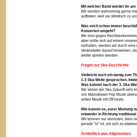
Mit welcher Band würdet ihr am
Wir würden wahnsinnig gerne mal 
auftreten, weil sie stilistisch zu
Was mich schon immer beschäftigt
Konzerten umgeht?
Wir sind gegen Rechtsextremismus
aber sollte sich auf einem unserer
verhalten, werden wir durch ein
Veranstalter darauf hinweisen, 
weiter spielen werden.
Fragen zur Ska-Geschichte:
Vielleicht noch ein wenig zum 
1-3 Ska-Welle gesprochen. Inwiew
Was kommt nach der 3. Ska-Well
Wir sehen der Ska Zukunft sehr kr
von Mainstream Pop Musik übersc
selten Musik mit Off-beats.
Wie kommt es, eurer Meinung na
entweder in Richtung traditiona
Wir können nur vermuten, dass si
gerade "in" ist, um sich zu etablie
Schließlich was Allgemeines: