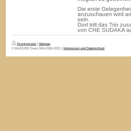
Die erste Gelegenhei
anzuschauen wird am
sein.
Dort tritt das Trio z
von CHE SUDAKA au
Druckversion
|
Sitemap
© DerDUDE Goes SKA 2000-2021 |
Impressum und Datenschutz