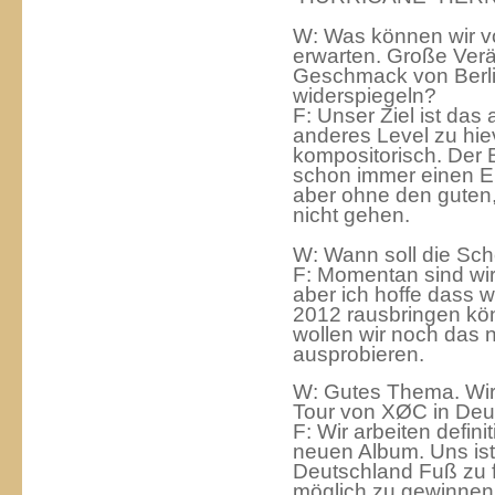
W: Was können wir v
erwarten. Große Ver
Geschmack von Berlin
widerspiegeln?
F: Unser Ziel ist das 
anderes Level zu hie
kompositorisch. Der 
schon immer einen Ei
aber ohne den guten,
nicht gehen.
W: Wann soll die S
F: Momentan sind wir
aber ich hoffe dass wi
2012 rausbringen kön
wollen wir noch das 
ausprobieren.
W: Gutes Thema. Wird
Tour von XØC in Deu
F: Wir arbeiten defini
neuen Album. Uns ist 
Deutschland Fuß zu f
möglich zu gewinnen