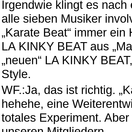
Irgendwie klingt es nach
alle sieben Musiker invol
„Karate Beat“ immer ein 
LA KINKY BEAT aus „Mad
„neuen“ LA KINKY BEAT,
Style.
WF.:Ja, das ist richtig. „K
hehehe, eine Weiterentw
totales Experiment. Aber 
unseren Mitgliedern.