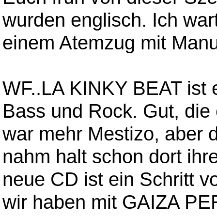
wurden englisch. Ich wart
einem Atemzug mit Manu
WF..LA KINKY BEAT ist 
Bass und Rock. Gut, die 
war mehr Mestizo, aber d
nahm halt schon dort ihre
neue CD ist ein Schritt v
wir haben mit GAIZA PE