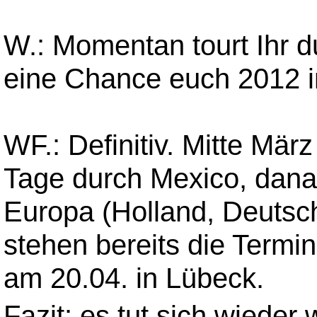
W.: Momentan tourt Ihr d
eine Chance euch 2012 
WF.: Definitiv. Mitte Mär
Tage durch Mexico, danac
Europa (Holland, Deutsch
stehen bereits die Term
am 20.04. in Lübeck.
Fazit: es tut sich wiede