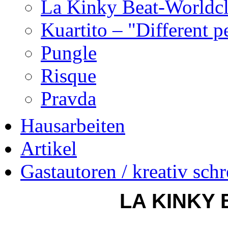
La Kinky Beat-Worldc
Kuartito – "Different 
Pungle
Risque
Pravda
Hausarbeiten
Artikel
Gastautoren / kreativ sch
LA KINKY 