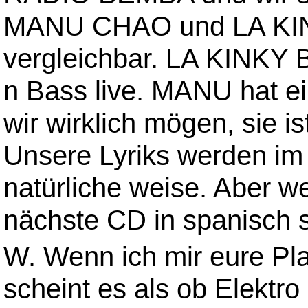
MANU CHAO und LA KIN
vergleichbar. LA KINK
n Bass live. MANU hat e
wir wirklich mögen, sie is
Unsere Lyriks werden im
natürliche weise. Aber wer
nächste CD in spanisch s
W. Wenn ich mir eure Pla
scheint es als ob Elekt