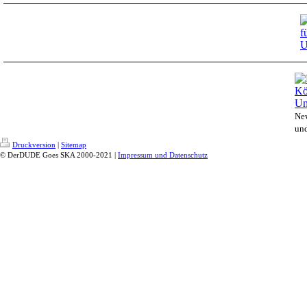
New
un
Druckversion
|
Sitemap
© DerDUDE Goes SKA 2000-2021 |
Impressum und Datenschutz