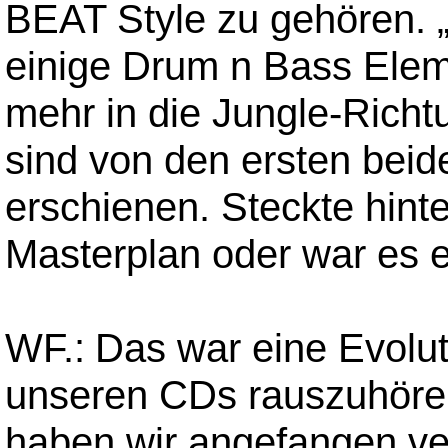
BEAT Style zu gehören. 
einige Drum n Bass Elem
mehr in die Jungle-Rich
sind von den ersten bei
erschienen. Steckte hint
Masterplan oder war es e
WF.:
Das war eine Evoluti
unseren CDs rauszuhören
haben wir angefangen ver