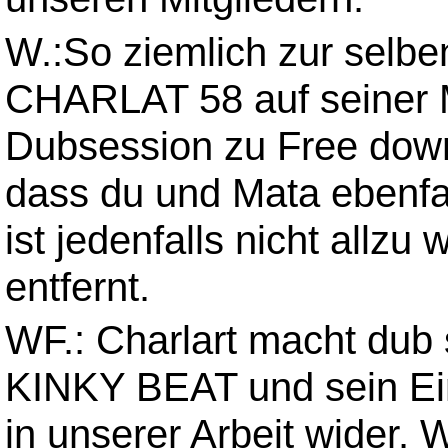
W.:So ziemlich zur selbe
CHARLAT 58 auf seiner 
Dubsession zu Free down
dass du und Mata ebenfal
ist jedenfalls nicht allz
entfernt.
WF.: Charlart macht dub st
KINKY BEAT und sein Einf
in unserer Arbeit wider.