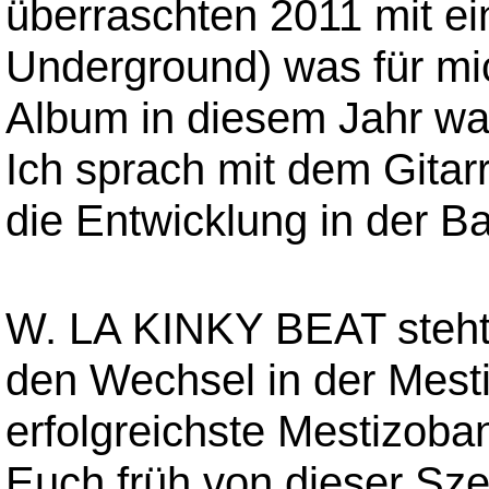
überraschten 2011 mit 
Underground) was für mic
Album in diesem Jahr wa
Ich sprach mit dem Gita
die Entwicklung in der B
W. LA KINKY BEAT steht 
den Wechsel in der Mesti
erfolgreichste Mestizoba
Euch früh von dieser Sze