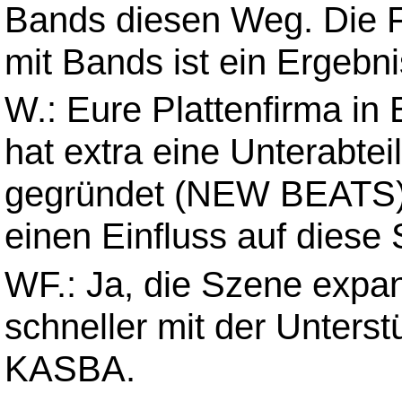
Bands diesen Weg. Die F
mit Bands ist ein Ergebn
W.: Eure Plattenfirma i
hat extra eine Unterabte
gegründet (NEW BEATS).
einen Einfluss auf diese
WF.: Ja, die Szene expan
schneller mit der Unters
KASBA.