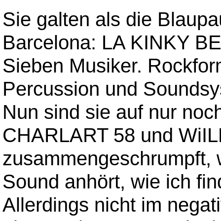
Sie galten als die Blaup
Barcelona: LA KINKY BE
Sieben Musiker. Rockform
Percussion und Soundsy
Nun sind sie auf nur noc
CHARLART 58 und WiI
zusammengeschrumpft, w
Sound anhört, wie ich fin
Allerdings nicht im neg