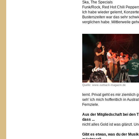
Ska, The Specials
Funk/Rock, Red Hot Chili Pepper
Ich habe wieder gelernt, Konzert
Busterszeiten war das sehr schwier
verglichen habe. Mittlerweile geh
Quelle: www.outback-magazin.de
lernt. Privat geht es mir ziemlich 
seh' ich mich hoffentlich in Aust
Fernziele.
Aus der Mitgliedschaft bei den T
dass ...
nicht alles Gold ist was glänzt. U
Gibt es etwas, was du der Musik