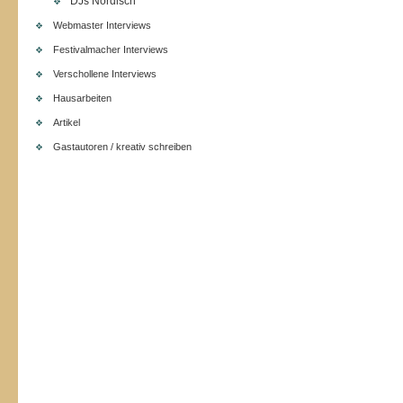
DJs Nordisch
Webmaster Interviews
Festivalmacher Interviews
Verschollene Interviews
Hausarbeiten
Artikel
Gastautoren / kreativ schreiben