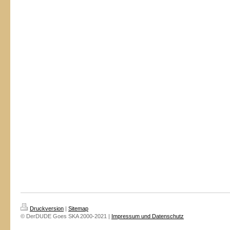
Druckversion
|
Sitemap
© DerDUDE Goes SKA 2000-2021 |
Impressum und Datenschutz