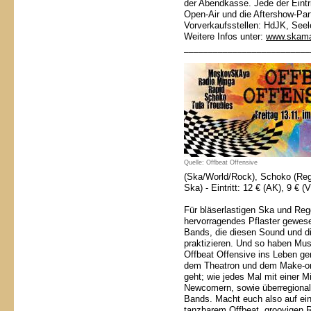
der Abendkasse. Jede der Eintri
Open-Air und die Aftershow-Part
Vorverkaufsstellen: HdJK, Seel
Weitere Infos unter:
www.skama
______ ___________________
Quelle: Offbeat Offensive
(Ska/World/Rock),
Schoko (Re
Ska) -
Eintritt: 12 € (AK), 9 € 
Für bläserlastigen Ska und Re
hervorragendes Pflaster gewes
Bands, die diesen Sound und di
praktizieren.
Und so haben Mus
Offbeat Offensive ins Leben ger
dem Theatron und dem Make-or-
geht; wie jedes Mal mit einer
Newcomern, sowie überregional
Bands.
Macht euch also auf ei
tanzbarem Offbeat, groovigen 