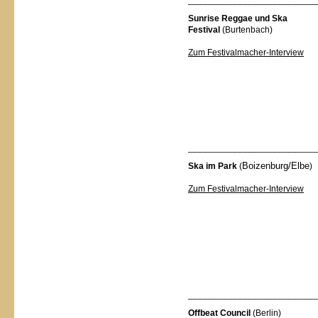
______ ___________________
Sunrise Reggae und Ska
Festival
(Burtenbach)
Zum Festivalmacher-Interview
______ ___________________
Boizenburg/Elbe
Ska im Park
(
)
Zum Festivalmacher-Interview
______ ___________________
Offbeat Council
(Berlin)