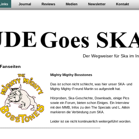
Links
Journal
Reviews
Medien
Newsletter
Kontakt
Der Wegweiser für Ska im In
Fanseiten
Mighty Migthy Bosstones
Das ist schon nicht schlecht, was hier unser SKA- und
Mighty Mighty-Freund Martin so aufgestellt hat.
Hörproben, Ska-Geschichte, Downloads, einige Pics
sowie ein Forum, bieten schon Einiges. Ein Interview
mit den MMB, Infos zu den The Specials und L. Aitkin
markieren die Verbindung zum SKA.
Leider ist sie nicht kontinuierlich weitergeführt worden.
______________________________________________________