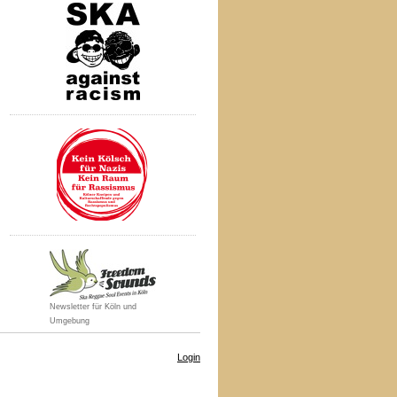
Newsletter für Köln und
Umgebung
Login