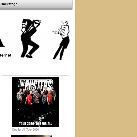
Backstage
ternet
One for All-Tour 2020