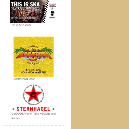
This is SKA 2020
Summerjam 2020
DerDUDE Home - Ska-Konzerte und
Parties