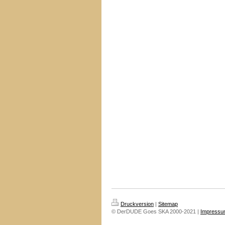
Druckversion
|
Sitemap
© DerDUDE Goes SKA 2000-2021 |
Impressu