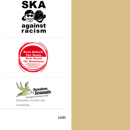
Newsletter für Köln und
Umgebung
Login