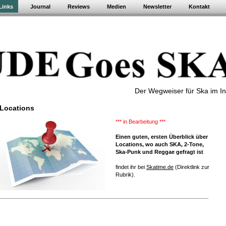
Links
Journal
Reviews
Medien
Newsletter
Kontakt
Der Wegweiser für Ska im In
Locations
*** in Bearbeitung ***
Einen guten, ersten Überblick über
Locations, wo auch SKA, 2-Tone,
Ska-Punk und Reggae gefragt ist
findet ihr bei
Skatime.de
(Direktlink zur
Rubrik).
_____________________________________________________________________