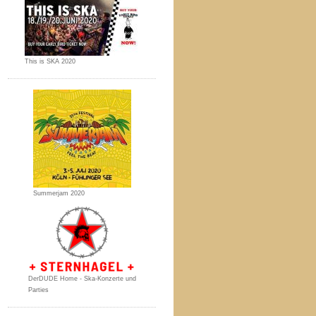
This is SKA 2020
Summerjam 2020
DerDUDE Home - Ska-Konzerte und
Parties