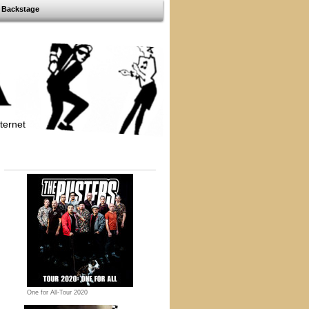
Backstage
ternet
One for All-Tour 2020