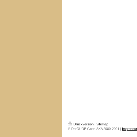
Druckversion
|
Sitemap
© DerDUDE Goes SKA 2000-2021 |
Impressu