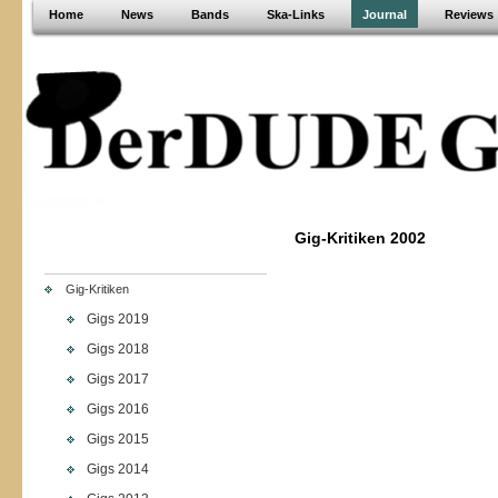
Home
News
Bands
Ska-Links
Journal
Reviews
Gig-Kritiken 2002
Gig-Kritiken
Gigs 2019
Gigs 2018
Gigs 2017
Gigs 2016
Gigs 2015
Gigs 2014