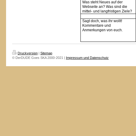
Was steht Neues auf der
Webseite an? Was sind die
mittel- und langfristigen Ziele?
Sagt doch, was ihr wollt!
Kommentare und
Anmerkungen von euch.
Druckversion
|
Sitemap
© DerDUDE Goes SKA 2000-2021 |
Impressum und Datenschutz