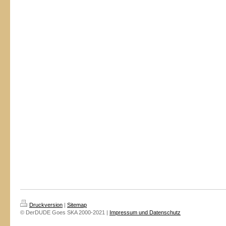
Druckversion
|
Sitemap
© DerDUDE Goes SKA 2000-2021 |
Impressum und Datenschutz