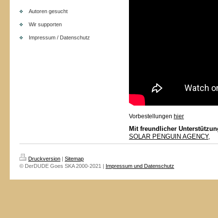
Autoren gesucht
Wir supporten
Impressum / Datenschutz
Vorbestellungen
hier
Mit freundlicher Unterstützu
SOLAR PENGUIN AGENCY,
Druckversion
|
Sitemap
© DerDUDE Goes SKA 2000-2021 |
Impressum und Datenschutz