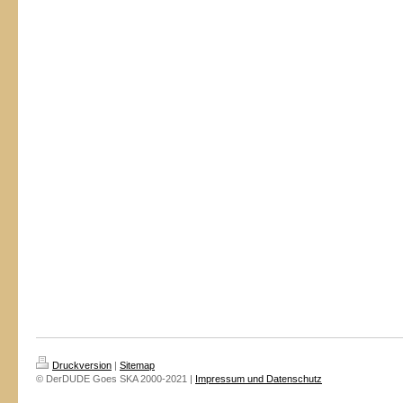
Druckversion
|
Sitemap
© DerDUDE Goes SKA 2000-2021 |
Impressum und Datenschutz